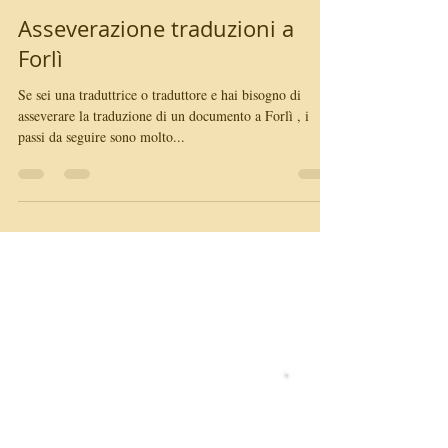
Ana María Pérez Fernández
10 ott 2023
Tempo di lettura: 3 min
Asseverazione traduzioni a
Forlì
Se sei una traduttrice o traduttore e hai bisogno di
asseverare la traduzione di un documento a Forlì , i
passi da seguire sono molto...