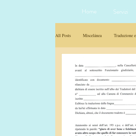
Home
Servizi
All Posts
Miscelánea
Traduzione e 