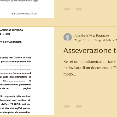
Ana María Pérez Fernández
21 giu 2018
Tempo di lettura: 
Asseverazione tr
Se sei un traduttore/traduttrice e
traduzione di un documento a For
molto...