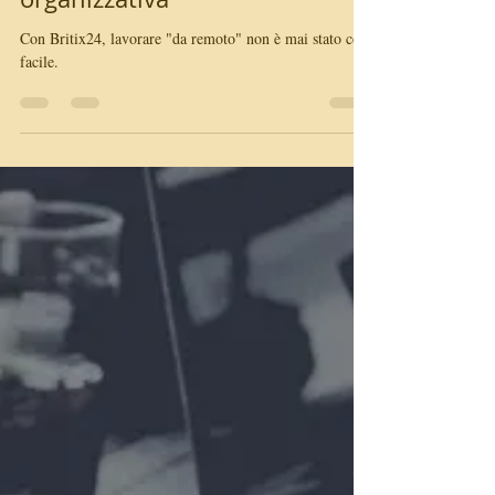
Bitrix24, piattaforma
organizzativa
Con Britix24, lavorare "da remoto" non è mai stato così
facile.