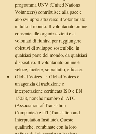
programma UNV (United Nations 
Volunteers) contribuisce alla pace e 
allo sviluppo attraverso il volontariato 
in tutto il mondo. Il volontariato online 
consente alle organizzazioni e ai 
volontari di riunirsi per raggiungere 
obiettivi di sviluppo sostenibile, in 
qualsiasi parte del mondo, da qualsiasi 
dispositivo. Il volontariato online è 
veloce, facile e, soprattutto, efficace.  
Global Voices → Global Voices è 
un'agenzia di traduzione e 
interpretazione certificata ISO e EN 
15038, nonché membro di ATC 
(Association of Translation 
Companies) e ITI (Translation and 
Interpretation Institute). Queste 
qualifiche, combinate con la loro 
politica di "gli errori non lasciano 