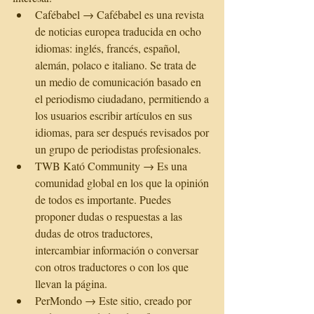
Cafébabel → Cafébabel es una revista 
de noticias europea traducida en ocho 
idiomas: inglés, francés, español, 
alemán, polaco e italiano. Se trata de 
un medio de comunicación basado en 
el periodismo ciudadano, permitiendo a 
los usuarios escribir artículos en sus 
idiomas, para ser después revisados por 
un grupo de periodistas profesionales.  
TWB Kató Community → Es una 
comunidad global en los que la opinión 
de todos es importante. Puedes 
proponer dudas o respuestas a las 
dudas de otros traductores, 
intercambiar información o conversar 
con otros traductores o con los que 
llevan la página.  
PerMondo → Este sitio, creado por 