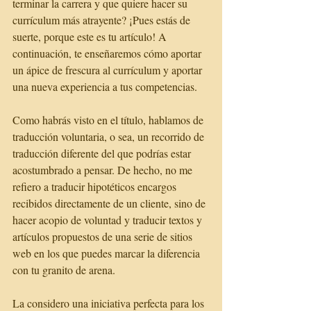
terminar la carrera y que quiere hacer su 
currículum más atrayente? ¡Pues estás de 
suerte, porque este es tu artículo! A 
continuación, te enseñaremos cómo aportar 
un ápice de frescura al currículum y aportar 
una nueva experiencia a tus competencias.
Como habrás visto en el título, hablamos de 
traducción voluntaria, o sea, un recorrido de 
traducción diferente del que podrías estar 
acostumbrado a pensar. De hecho, no me 
refiero a traducir hipotéticos encargos 
recibidos directamente de un cliente, sino de 
hacer acopio de voluntad y traducir textos y 
artículos propuestos de una serie de sitios 
web en los que puedes marcar la diferencia 
con tu granito de arena.
La considero una iniciativa perfecta para los 