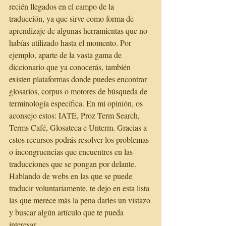
recién llegados en el campo de la 
traducción, ya que sirve como forma de 
aprendizaje de algunas herramientas que no 
habías utilizado hasta el momento. Por 
ejemplo, aparte de la vasta gama de 
diccionario que ya conocerás, también 
existen plataformas donde puedes encontrar 
glosarios, corpus o motores de búsqueda de 
terminología específica. En mi opinión, os 
aconsejo estos: IATE, Proz Term Search, 
Terms Café, Glosateca e Unterm. Gracias a 
estos recursos podrás resolver los problemas 
o incongruencias que encuentres en las 
traducciones que se pongan por delante.
Hablando de webs en las que se puede 
traducir voluntariamente, te dejo en esta lista 
las que merece más la pena darles un vistazo 
y buscar algún artículo que te pueda 
interesar. 