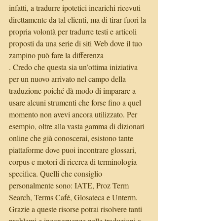
infatti, a tradurre ipotetici incarichi ricevuti 
direttamente da tal clienti, ma di tirar fuori la 
propria volontà per tradurre testi e articoli 
proposti da una serie di siti Web dove il tuo 
zampino può fare la differenza
. Credo che questa sia un’ottima iniziativa 
per un nuovo arrivato nel campo della 
traduzione poiché dà modo di imparare a 
usare alcuni strumenti che forse fino a quel 
momento non avevi ancora utilizzato. Per 
esempio, oltre alla vasta gamma di dizionari 
online che già conoscerai, esistono tante 
piattaforme dove puoi incontrare glossari, 
corpus e motori di ricerca di terminologia 
specifica. Quelli che consiglio 
personalmente sono: IATE, Proz Term 
Search, Terms Café, Glosateca e Unterm. 
Grazie a queste risorse potrai risolvere tanti 
problemi e incongruenze nelle traduzioni a 