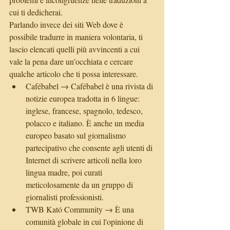
cui ti dedicherai.
Parlando invece dei siti Web dove è 
possibile tradurre in maniera volontaria, ti 
lascio elencati quelli più avvincenti a cui 
vale la pena dare un’occhiata e cercare 
qualche articolo che ti possa interessare. 
Cafébabel → Cafébabel è una rivista di 
notizie europea tradotta in 6 lingue: 
inglese, francese, spagnolo, tedesco, 
polacco e italiano. È anche un media 
europeo basato sul giornalismo 
partecipativo che consente agli utenti di 
Internet di scrivere articoli nella loro 
lingua madre, poi curati 
meticolosamente da un gruppo di 
giornalisti professionisti.  
TWB Kató Community → È una 
comunità globale in cui l'opinione di 