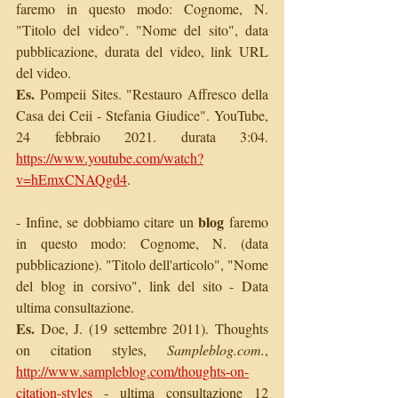
faremo in questo modo: Cognome, N. 
"Titolo del video". "Nome del sito", data 
pubblicazione, durata del video, link URL 
del video.
Es.
 Pompeii Sites. "Restauro Affresco della 
Casa dei Ceii - Stefania Giudice". YouTube, 
24 febbraio 2021. durata 3:04. 
https://www.youtube.com/watch?
v=hEmxCNAQgd4
.
blog
- Infine, se dobbiamo citare un 
 faremo 
in questo modo: Cognome, N. (data 
pubblicazione). "Titolo dell'articolo", "Nome 
del blog in corsivo", link del sito - Data 
ultima consultazione. 
Es.
 Doe, J. (19 settembre 2011). Thoughts 
on citation styles, 
Sampleblog.com.
, 
http://www.sampleblog.com/thoughts-on-
citation-styles
 - ultima consultazione 12 