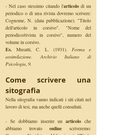
articolo
- Nel caso stessimo citando l'
 di un 
periodico o di una rivista dovremo scrivere: 
Cognome, N. (data pubblicazione). "Titolo 
dell'articolo in corsivo". "Nome del 
periodico/rivista in corsivo", numero del 
volume in corsivo. 
Es.
 Musatti, C. L. (1931). 
Forma e 
assimilazione
. 
Archivio Italiano di 
Psicologia
, 
9.
Come scrivere una 
sitografia
Nella sitografia vanno indicati i siti citati nel 
lavoro di tesi, ma anche quelli consultati. 
articolo
- Se dobbiamo inserire un 
 che 
online
abbiamo trovato 
 scriveremo: 