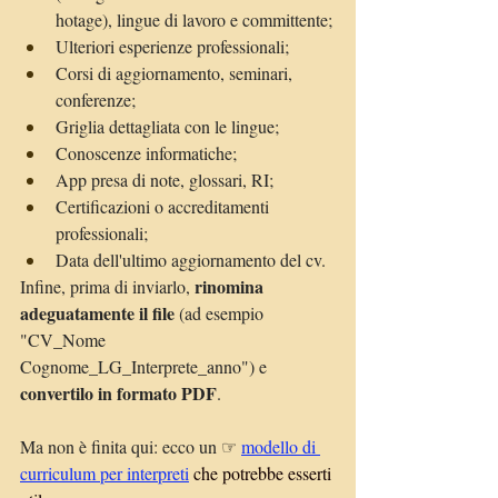
hotage), lingue di lavoro e committente;
Ulteriori esperienze professionali;
Corsi di aggiornamento, seminari, 
conferenze;
Griglia dettagliata con le lingue;
Conoscenze informatiche;
App presa di note, glossari, RI;
Certificazioni o accreditamenti 
professionali;
Data dell'ultimo aggiornamento del cv.
 rinomina 
Infine, prima di inviarlo,
adeguatamente il file
 (ad esempio 
"CV_Nome 
Cognome_LG_Interprete_anno") e 
convertilo in formato PDF
.
Ma non è finita qui: ecco un 
☞
modello di 
curriculum
 per interpreti
che potrebbe esserti 