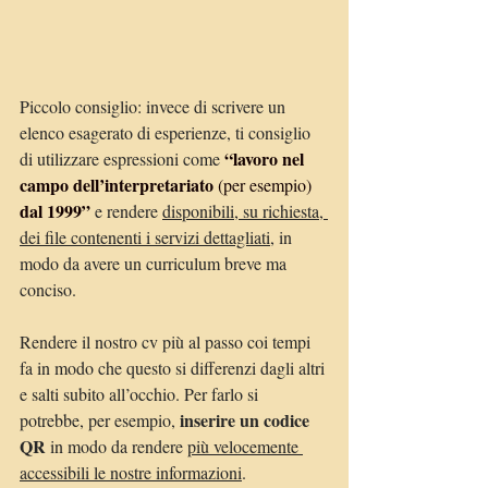
Piccolo consiglio: invece di scrivere un 
elenco esagerato di esperienze, ti consiglio 
 “lavoro nel 
di utilizzare espressioni come
campo dell’interpretariato 
(per esempio)
dal 1999”
 e rendere 
disponibili, su richiesta, 
dei file contenenti i servizi dettagliati
, in 
modo da avere un curriculum breve ma 
conciso.
Rendere il nostro cv più al passo coi tempi 
fa in modo che questo si differenzi dagli altri 
e salti subito all’occhio. Per farlo si 
inserire un codice 
potrebbe, per esempio, 
QR
 in modo da rendere 
più velocemente 
accessibili le nostre informazioni
. 